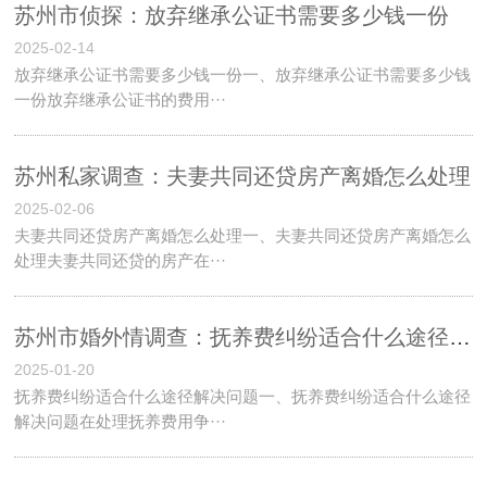
苏州市侦探：放弃继承公证书需要多少钱一份
2025-02-14
放弃继承公证书需要多少钱一份一、放弃继承公证书需要多少钱
一份放弃继承公证书的费用···
苏州私家调查：夫妻共同还贷房产离婚怎么处理
2025-02-06
夫妻共同还贷房产离婚怎么处理一、夫妻共同还贷房产离婚怎么
处理夫妻共同还贷的房产在···
苏州市婚外情调查：抚养费纠纷适合什么途径解决问题
2025-01-20
抚养费纠纷适合什么途径解决问题一、抚养费纠纷适合什么途径
解决问题在处理抚养费用争···