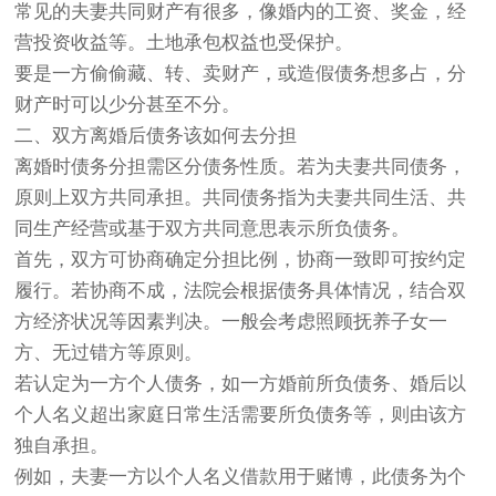
常见的夫妻共同财产有很多，像婚内的工资、奖金，经
营投资收益等。土地承包权益也受保护。
要是一方偷偷藏、转、卖财产，或造假债务想多占，分
财产时可以少分甚至不分。
二、双方离婚后债务该如何去分担
离婚时债务分担需区分债务性质。若为夫妻共同债务，
原则上双方共同承担。共同债务指为夫妻共同生活、共
同生产经营或基于双方共同意思表示所负债务。
首先，双方可协商确定分担比例，协商一致即可按约定
履行。若协商不成，法院会根据债务具体情况，结合双
方经济状况等因素判决。一般会考虑照顾抚养子女一
方、无过错方等原则。
若认定为一方个人债务，如一方婚前所负债务、婚后以
个人名义超出家庭日常生活需要所负债务等，则由该方
独自承担。
例如，夫妻一方以个人名义借款用于赌博，此债务为个