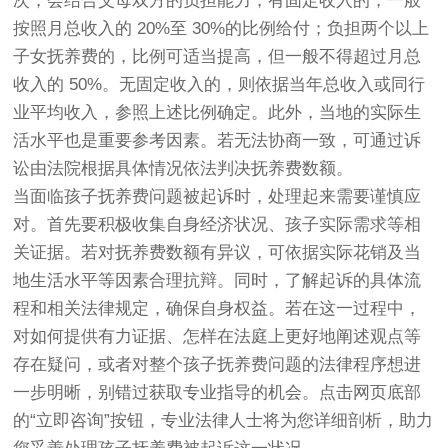
次，会结合父母双方的负担能力，有固定收入的，一般
按照月总收入的 20%至 30%的比例给付；负担两个以上
子女抚养费的，比例可适当提高，但一般不得超过月总
收入的 50%。无固定收入的，则依据当年总收入或同行
业平均收入，参照上述比例确定。此外，当地的实际生
活水平也是重要参考因素。若无法协商一致，可通过诉
讼由法院根据具体情况依法判决抚养费数额。
当面临孩子抚养费问题被起诉时，处理起来需要谨慎应
对。首先要积极收集自身经济状况、孩子实际需求等相
关证据。若对抚养费数额有异议，可依据实际花销及当
地生活水平等因素合理抗辩。同时，了解起诉的具体流
程和相关法律规定，确保自身权益。若在这一过程中，
对如何提供有力证据、怎样在法庭上更好地阐述观点等
存在疑问，或者对整个孩子抚养费问题的法律程序想进
一步明晰，别错过获取专业指导的机会。点击网页底部
的“立即咨询”按钮，专业法律人士将为您详细剖析，助力