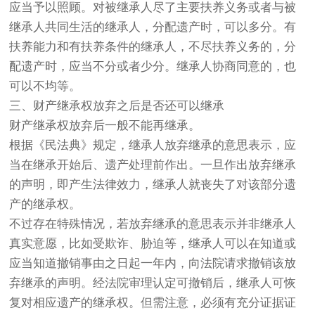
应当予以照顾。对被继承人尽了主要扶养义务或者与被
继承人共同生活的继承人，分配遗产时，可以多分。有
扶养能力和有扶养条件的继承人，不尽扶养义务的，分
配遗产时，应当不分或者少分。继承人协商同意的，也
可以不均等。
三、财产继承权放弃之后是否还可以继承
财产继承权放弃后一般不能再继承。
根据《民法典》规定，继承人放弃继承的意思表示，应
当在继承开始后、遗产处理前作出。一旦作出放弃继承
的声明，即产生法律效力，继承人就丧失了对该部分遗
产的继承权。
不过存在特殊情况，若放弃继承的意思表示并非继承人
真实意愿，比如受欺诈、胁迫等，继承人可以在知道或
应当知道撤销事由之日起一年内，向法院请求撤销该放
弃继承的声明。经法院审理认定可撤销后，继承人可恢
复对相应遗产的继承权。但需注意，必须有充分证据证