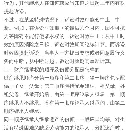
行为，其他继承人在知道或应当知道之日起三年内有权
提起诉讼。
不过，在某些特殊情况下，诉讼时效可能会中止、中
断。例如，在诉讼时效期间的最后六个月内，因不可抗
力等障碍不能行使请求权的，诉讼时效中止；从中止时
效的原因消除之日起，诉讼时效期间继续计算。而诉讼
时效因提起诉讼、当事人一方提出要求或者同意履行义
务而中断，从中断时起，诉讼时效期间重新计算。
二、财产继承权的顺序及份额分配是怎样的
财产继承顺序分第一顺序和第二顺序。第一顺序包括配
偶、子女、父母；第二顺序包括兄弟姐妹、祖父母、外
祖父母。继承开始后，由第一顺序继承人继承，第二顺
序继承人不继承。没有第一顺序继承人继承的，由第二
顺序继承人继承。
同一顺序继承人继承遗产的份额，一般应当均等。对生
活有特殊困难又缺乏劳动能力的继承人，分配遗产时，