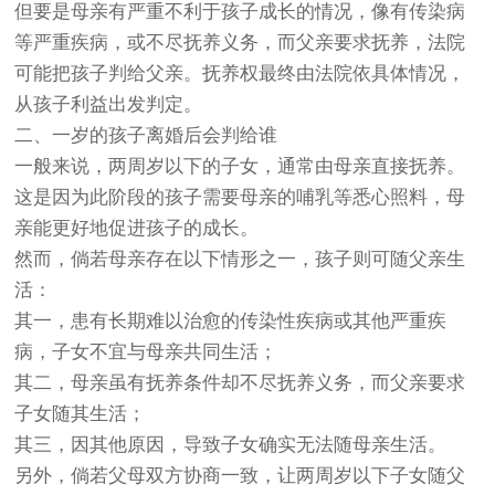
但要是母亲有严重不利于孩子成长的情况，像有传染病
等严重疾病，或不尽抚养义务，而父亲要求抚养，法院
可能把孩子判给父亲。抚养权最终由法院依具体情况，
从孩子利益出发判定。
二、一岁的孩子离婚后会判给谁
一般来说，两周岁以下的子女，通常由母亲直接抚养。
这是因为此阶段的孩子需要母亲的哺乳等悉心照料，母
亲能更好地促进孩子的成长。
然而，倘若母亲存在以下情形之一，孩子则可随父亲生
活：
其一，患有长期难以治愈的传染性疾病或其他严重疾
病，子女不宜与母亲共同生活；
其二，母亲虽有抚养条件却不尽抚养义务，而父亲要求
子女随其生活；
其三，因其他原因，导致子女确实无法随母亲生活。
另外，倘若父母双方协商一致，让两周岁以下子女随父