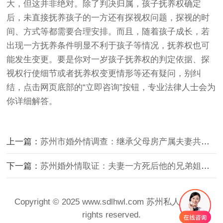
大，但这并非绝对。除了判决归属，孩子抚养权确定
后，未直接抚养孩子的一方还有探视权问题，探视的时
间、方式等都需要合理安排。而且，随着孩子成长，若
出现一方抚养条件明显不利于孩子等情况，抚养权也可
能发生变更。要是你对一岁孩子抚养权的判定依据、探
视权行使细节或者抚养权变更情形等还有疑问，别纠
结，点击网页底部的“立即咨询”按钮，专业法律人士会为
你详细解答。
上一篇：
苏州市婚外情调查：继承父母房产属夫妻共有吗
下一篇：
苏州婚外情取证：夫妻一方死后他的兄弟姐妹有权继承吗
Copyright © 2025 www.sdlhwl.com 苏州私人调查 All
rights reserved.