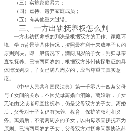
（三）实施家庭暴力；
（四）虐待、遗弃家庭成员；
（五）有其他重大过错。
三、一方出轨抚养权怎么判
一方出轨抚养权的判决是根据双方的工作、家庭环
境、学历背景等具体情况，按照最有利于未成年子女的
原则判决。即一般情况下，满两周岁的子女，判归母亲
直接抚养。已满两周岁的，根据双方苏州侦探取证的具
体情况判决，子女已满八周岁的，应当尊重其真实意
愿。
《中华人民共和国民法典》第一千零八十四条父母
与子女间的关系，不因父母离婚而消除。离婚后，子女
无论由父或者母直接抚养，仍是父母双方的子女。离婚
后，父母对于子女仍有抚养、教育、保护的权利和义
务。离婚后，不满两周岁的子女，以由母亲直接抚养为
原则。已满两周岁的子女，父母双方对抚养问题协议苏