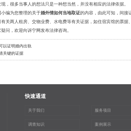
发现，很多当事人的想法只是一种想当然，并没有相应的法律依据。
小编为您整理的关于
婚外情如何当地取证
的内容，由此可知，间接
司有关两人租房、交物业费、水电费等有关证据，如住宿宾馆的票据
它疑问，欢迎向诉宁网发布法律咨询。
可以证明婚内出轨
情关键的证据
快速通道
关于我们
服务项目
调查知识
案例展示