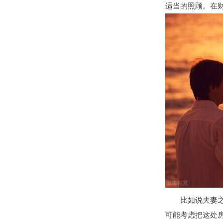
适当的照顾。在
比如说夫妻之间
可能考虑把这处