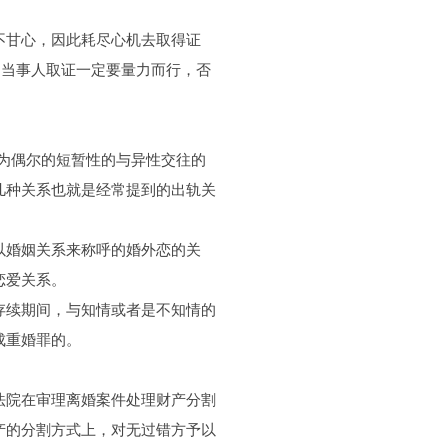
甘心，因此耗尽心机去取得证
，当事人取证一定要量力而行，否
为偶尔的短暂性的与异性交往的
几种关系也就是经常提到的出轨关
婚姻关系来称呼的婚外恋的关
恋爱关系。
续期间，与知情或者是不知情的
成重婚罪的。
法院在审理离婚案件处理财产分割
产的分割方式上，对无过错方予以