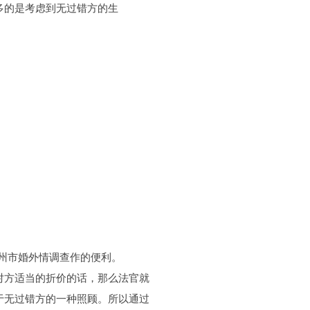
多的是考虑到无过错方的生
州市婚外情调查作的便利。
方适当的折价的话，那么法官就
于无过错方的一种照顾。所以通过