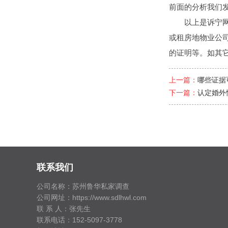
前面的分析我们
以上是诉宁网
或租房地物业公
的证明等。如其
上一篇：
哪些证据
下一篇：
认定婚外
联系我们
公司名称：苏州鲁华私家调查
公司网址：https://www.sdlhwl.com
联 系 人：张先生
联系电话：152-5097-3778