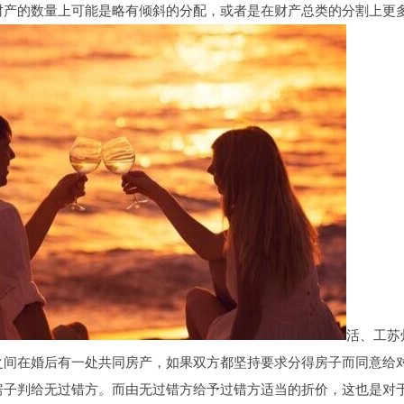
财产的数量上可能是略有倾斜的分配，或者是在财产总类的分割上更
活、工苏
在婚后有一处共同房产，如果双方都坚持要求分得房子而同意给对
房子判给无过错方。而由无过错方给予过错方适当的折价，这也是对