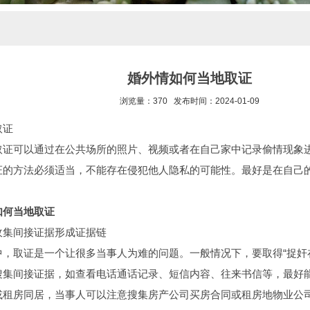
婚外情如何当地取证
浏览量：370 发布时间：2024-01-09
取证
可以通过在公共场所的照片、视频或者在自己家中记录偷情现象进
证的方法必须适当，不能存在侵犯他人隐私的可能性。最好是在自己
何当地取证
集间接证据形成证据链
取证是一个让很多当事人为难的问题。一般情况下，要取得“捉奸在
搜集间接证据，如查看电话通话记录、短信内容、往来书信等，最好
或租房同居，当事人可以注意搜集房产公司买房合同或租房地物业公