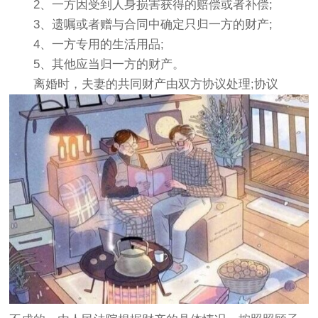
2、一方因受到人身损害获得的赔偿或者补偿;
3、遗嘱或者赠与合同中确定只归一方的财产;
4、一方专用的生活用品;
5、其他应当归一方的财产。
离婚时，夫妻的共同财产由双方协议处理;协议