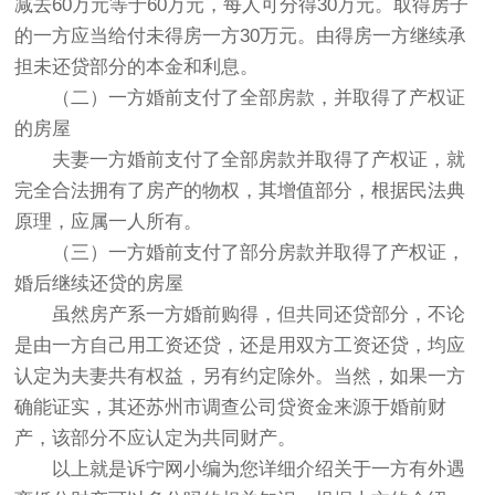
减去60万元等于60万元，每人可分得30万元。取得房子
的一方应当给付未得房一方30万元。由得房一方继续承
担未还贷部分的本金和利息。
（二）一方婚前支付了全部房款，并取得了产权证
的房屋
夫妻一方婚前支付了全部房款并取得了产权证，就
完全合法拥有了房产的物权，其增值部分，根据民法典
原理，应属一人所有。
（三）一方婚前支付了部分房款并取得了产权证，
婚后继续还贷的房屋
虽然房产系一方婚前购得，但共同还贷部分，不论
是由一方自己用工资还贷，还是用双方工资还贷，均应
认定为夫妻共有权益，另有约定除外。当然，如果一方
确能证实，其还苏州市调查公司贷资金来源于婚前财
产，该部分不应认定为共同财产。
以上就是诉宁网小编为您详细介绍关于一方有外遇