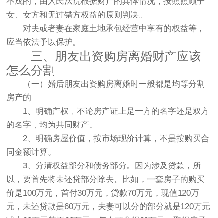
不成的，由人民法院根据财产的具体情况，按照照顾子
女、女方和无过错方权益的原则判决。
对夫或者妻在家庭土地承包经营中享有的权益等，
应当依法予以保护。
三、朋友出资购房离婚财产应该
怎么分割
（一）婚后朋友出资购房离婚时一般都是均等分割
房产的
1、明确产权，不论房产证上是一方的名字还是双方
的名字，均为共同财产。
2、明确房屋价值，按市场现价计算，不是按购买合
同金额计算。
3、分清权益部分和债务部分。因为涉及贷款，所
以，要首先将未还贷部分除去。比如，一套房子的购买
价是100万元，首付30万元，贷款70万元，现值120万
元，未还贷款是60万元，夫妻可以分的部分就是120万元